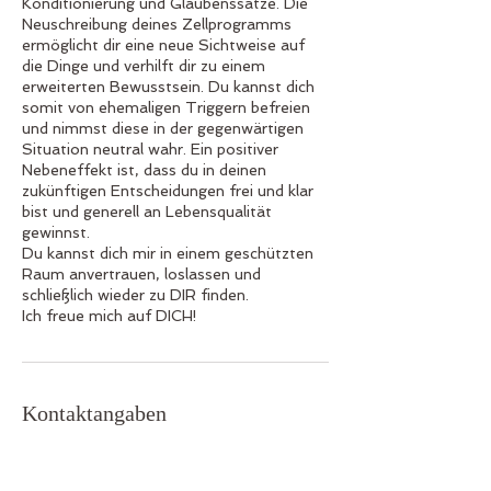
Konditionierung und Glaubenssätze. Die
Neuschreibung deines Zellprogramms
ermöglicht dir eine neue Sichtweise auf
die Dinge und verhilft dir zu einem
erweiterten Bewusstsein. Du kannst dich
somit von ehemaligen Triggern befreien
und nimmst diese in der gegenwärtigen
Situation neutral wahr. Ein positiver
Nebeneffekt ist, dass du in deinen
zukünftigen Entscheidungen frei und klar
bist und generell an Lebensqualität
gewinnst.
Du kannst dich mir in einem geschützten
Raum anvertrauen, loslassen und
schließlich wieder zu DIR finden.
Ich freue mich auf DICH!
Kontaktangaben
+33 768322965
jennifer22wioland@gmail.com