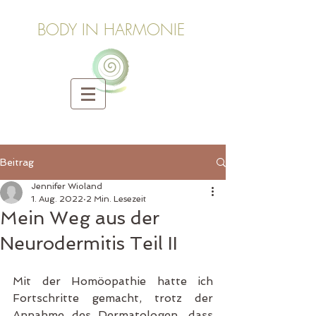
BODY IN HARMONIE
Beitrag
Jennifer Wioland
1. Aug. 2022
2 Min. Lesezeit
Mein Weg aus der
Neurodermitis Teil II
Mit der Homöopathie hatte ich 
Fortschritte gemacht, trotz der 
Annahme des Dermatologen, dass 