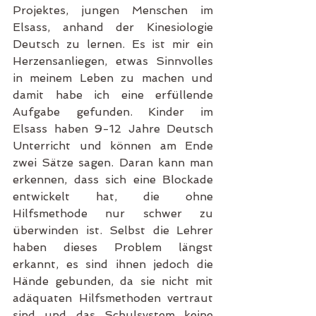
Projektes, jungen Menschen im 
Elsass, anhand der Kinesiologie 
Deutsch zu lernen. Es ist mir ein 
Herzensanliegen, etwas Sinnvolles 
in meinem Leben zu machen und 
damit habe ich eine erfüllende 
Aufgabe gefunden. Kinder im 
Elsass haben 9-12 Jahre Deutsch 
Unterricht und können am Ende 
zwei Sätze sagen. Daran kann man 
erkennen, dass sich eine Blockade 
entwickelt hat, die ohne 
Hilfsmethode nur schwer zu 
überwinden ist. Selbst die Lehrer 
haben dieses Problem längst 
erkannt, es sind ihnen jedoch die 
Hände gebunden, da sie nicht mit 
adäquaten Hilfsmethoden vertraut 
sind und das Schulsystem keine 